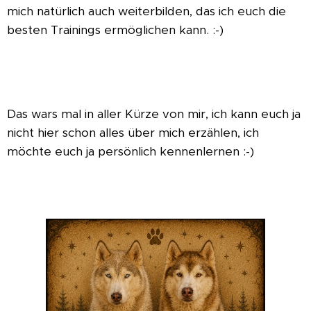
mich natürlich auch weiterbilden, das ich euch die
besten Trainings ermöglichen kann. :-)
Das wars mal in aller Kürze von mir, ich kann euch ja
nicht hier schon alles über mich erzählen, ich
möchte euch ja persönlich kennenlernen :-)