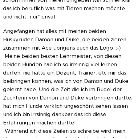
schon immer von Tieren umgeben war schnell klar
das ich beruflich was mit Tieren machen möchte
und nicht "nur" privat.
Angefangen hat alles mit meinen beiden
Huskyrüden Damon und Duke, die beiden zieren
zusammen mit Ace übrigens auch das Logo. :-)
Meine beiden besten Lehrmeister, von diesen
beiden Hunden hab ich so irrsinnig viel lernen
dürfen, nie hätte ein Dozent, Trainer, etc mir das
beibringen können, was ich von Damon und Duke
gelernt habe. Und die Zeit die ich im Rudel der
Züchterin von Damon und Duke verbringen durfte,
hat mich Hunde wirklich ungeschönt sehen lassen
und ich bin irrsinnig dankbar das ich diese
Erfahrungen machen durfte!
Während ich diese Zeilen so schreibe wird mein