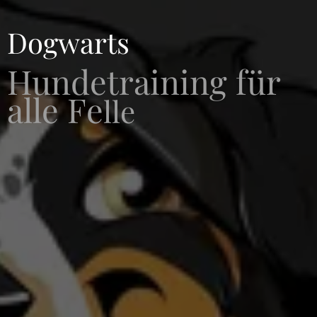
Dogwarts
Hundetraining für
alle Fe
lle